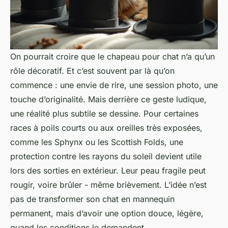
On pourrait croire que le chapeau pour chat n’a qu’un
rôle décoratif. Et c’est souvent par là qu’on
commence : une envie de rire, une session photo, une
touche d’originalité. Mais derrière ce geste ludique,
une réalité plus subtile se dessine. Pour certaines
races à poils courts ou aux oreilles très exposées,
comme les Sphynx ou les Scottish Folds, une
protection contre les rayons du soleil devient utile
lors des sorties en extérieur. Leur peau fragile peut
rougir, voire brûler - même brièvement. L’idée n’est
pas de transformer son chat en mannequin
permanent, mais d’avoir une option douce, légère,
quand les conditions le demandent.