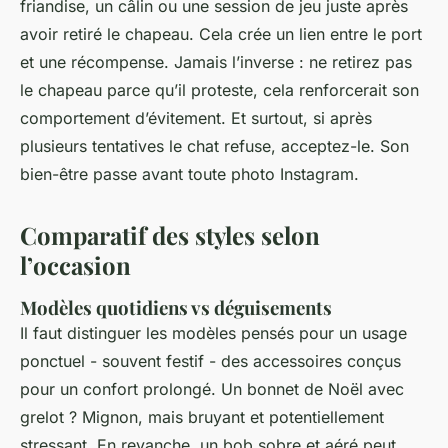
friandise, un câlin ou une session de jeu juste après
avoir retiré le chapeau. Cela crée un lien entre le port
et une récompense. Jamais l’inverse : ne retirez pas
le chapeau
parce qu’il proteste
, cela renforcerait son
comportement d’évitement. Et surtout, si après
plusieurs tentatives le chat refuse, acceptez-le. Son
bien-être passe avant toute photo Instagram.
Comparatif des styles selon
l’occasion
Modèles quotidiens vs déguisements
Il faut distinguer les modèles pensés pour un usage
ponctuel - souvent festif - des accessoires conçus
pour un confort prolongé. Un bonnet de Noël avec
grelot ? Mignon, mais bruyant et potentiellement
stressant. En revanche, un bob sobre et aéré peut