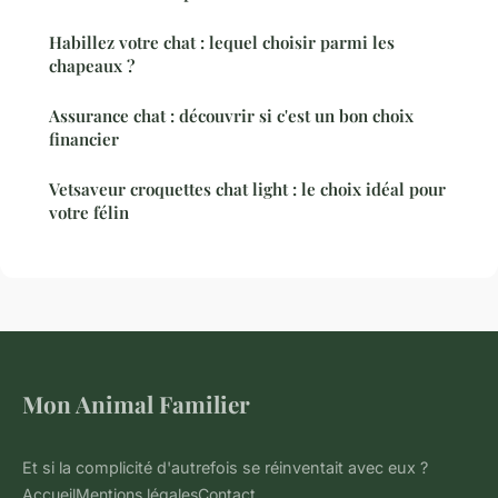
Habillez votre chat : lequel choisir parmi les
chapeaux ?
Assurance chat : découvrir si c'est un bon choix
financier
Vetsaveur croquettes chat light : le choix idéal pour
votre félin
Mon Animal Familier
Et si la complicité d'autrefois se réinventait avec eux ?
Accueil
Mentions légales
Contact