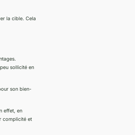
er la cible. Cela
ntages.
peu sollicité en
 pour son bien-
n effet, en
r complicité et