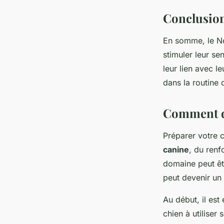
Conclusio
En somme, le Nos
stimuler leur sen
leur lien avec l
dans la routine 
Comment dé
Préparer votre 
canine
, du renf
domaine peut êt
peut devenir un 
Au début, il es
chien à utiliser