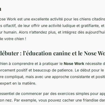
n
e Work est une excellente activité pour les chiens citadins
s olfactif, de leur offrir une activité ludique et gratifiante, e
eur humain. Alors n’attendez plus, et intégrez dès aujourd’h
de votre chien !
buter : l’éducation canine et le Nose W
chien à comprendre et à pratiquer le
Nose Work
nécessite d
orcement positif et beaucoup de patience. Le début pour le
re compliqué, mais avec une approche consistante et positi
expert en la matière.
t essentiel de commencer par des exercices simples pour ap
 son nez. Par exemple, vous pouvez cacher une friandise dan