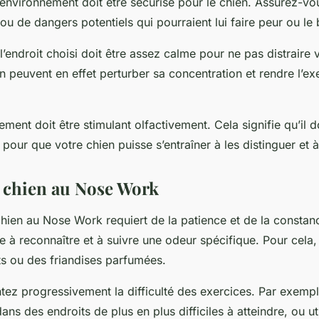
environnement doit être sécurisé pour le chien. Assurez-vous
ou de dangers potentiels qui pourraient lui faire peur ou le 
endroit choisi doit être assez calme pour ne pas distraire v
tion peuvent en effet perturber sa concentration et rendre l’e
nement doit être stimulant olfactivement. Cela signifie qu’il d
 pour que votre chien puisse s’entraîner à les distinguer et à
 chien au Nose Work
chien au Nose Work requiert de la patience et de la const
e à reconnaître et à suivre une odeur spécifique. Pour cel
ets ou des friandises parfumées.
tez progressivement la difficulté des exercices. Par exemp
ans des endroits de plus en plus difficiles à atteindre, ou uti