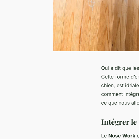
Qui a dit que le
Cette forme d’e
chien, est idéal
comment intégre
ce que nous all
Intégrer l
Le
Nose Work
e