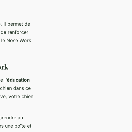
. Il permet de
t de renforcer
ui le Nose Work
ork
e l’
éducation
 chien dans ce
ve, votre chien
prendre au
s une boîte et