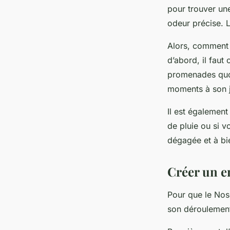
pour trouver u
odeur précise. L
Alors, comment 
d’abord, il faut
promenades quot
moments à son j
Il est également
de pluie ou si v
dégagée et à bi
Créer un e
Pour que le Nose
son déroulement