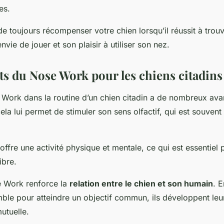
es.
 de toujours récompenser votre chien lorsqu’il réussit à trouv
nvie de jouer et son plaisir à utiliser son nez.
its du Nose Work pour les chiens citadins
e Work dans la routine d’un chien citadin a de nombreux ava
la lui permet de stimuler son sens olfactif, qui est souvent 
i offre une activité physique et mentale, ce qui est essentiel
ibre.
e Work renforce la
relation entre le chien et son humain
. E
mble pour atteindre un objectif commun, ils développent leu
utuelle.