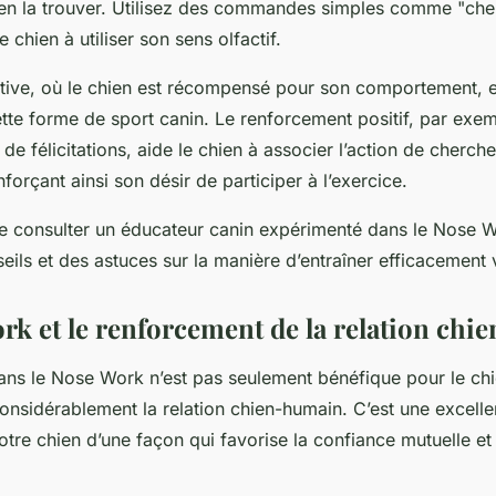
hien la trouver. Utilisez des commandes simples comme "ch
 chien à utiliser son sens olfactif.
itive, où le chien est récompensé pour son comportement, 
ette forme de sport canin. Le renforcement positif, par exe
 de félicitations, aide le chien à associer l’action de cherch
orçant ainsi son désir de participer à l’exercice.
l de consulter un éducateur canin expérimenté dans le Nose 
eils et des astuces sur la manière d’entraîner efficacement 
rk et le renforcement de la relation chi
ns le Nose Work n’est pas seulement bénéfique pour le chi
considérablement la relation chien-humain. C’est une excell
votre chien d’une façon qui favorise la confiance mutuelle et 