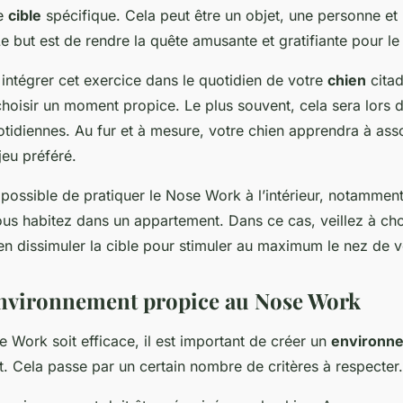
ne
cible
spécifique. Cela peut être un objet, une personne e
e but est de rendre la quête amusante et gratifiante pour le
intégrer cet exercice dans le quotidien de votre
chien
citad
 choisir un moment propice. Le plus souvent, cela sera lors 
idiennes. Au fur et à mesure, votre chien apprendra à ass
eu préféré.
 possible de pratiquer le Nose Work à l’intérieur, notamment
ous habitez dans un appartement. Dans ce cas, veillez à ch
en dissimuler la cible pour stimuler au maximum le nez de 
nvironnement propice au Nose Work
 Work soit efficace, il est important de créer un
environn
. Cela passe par un certain nombre de critères à respecter.