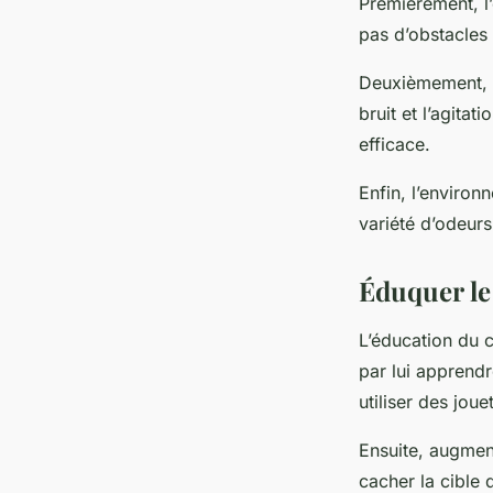
Premièrement, l’
pas d’obstacles 
Deuxièmement, l’
bruit et l’agita
efficace.
Enfin, l’environ
variété d’odeurs
Éduquer le
L’éducation du 
par lui apprendr
utiliser des jou
Ensuite, augmen
cacher la cible d