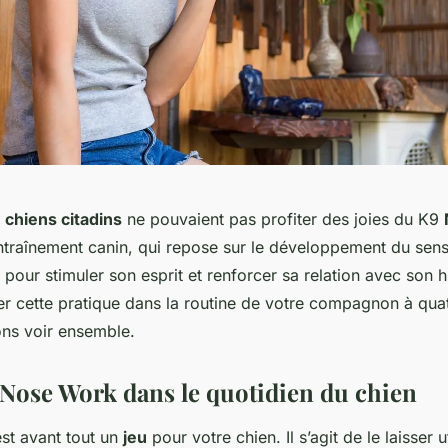
s
chiens citadins
ne pouvaient pas profiter des joies du K9
ntraînement canin, qui repose sur le développement du sens 
e pour stimuler son esprit et renforcer sa relation avec son 
r cette pratique dans la routine de votre compagnon à quat
ons voir ensemble.
e Nose Work dans le quotidien du chien
st avant tout un
jeu
pour votre chien. Il s’agit de le laisser u