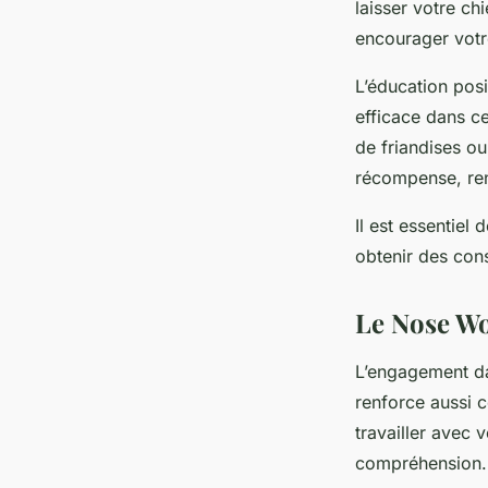
laisser votre c
encourager votre
L’éducation pos
efficace dans c
de friandises ou
récompense, renf
Il est essentie
obtenir des cons
Le Nose Wo
L’engagement da
renforce aussi 
travailler avec 
compréhension.