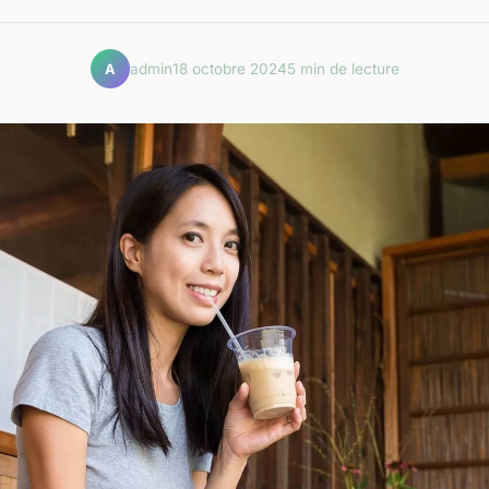
admin
18 octobre 2024
5 min de lecture
A