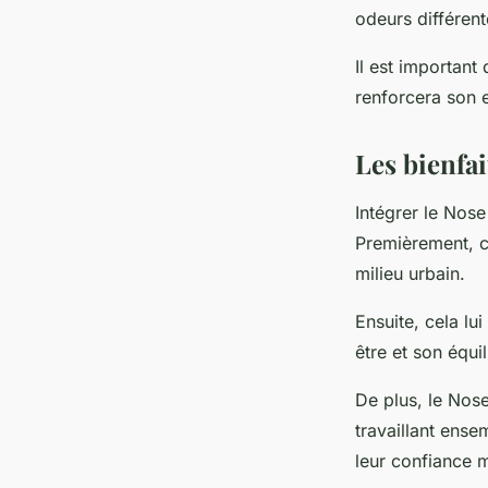
odeurs différent
Il est important
renforcera son e
Les bienfa
Intégrer le Nos
Premièrement, ce
milieu urbain.
Ensuite, cela lu
être et son équil
De plus, le Nos
travaillant ense
leur confiance m